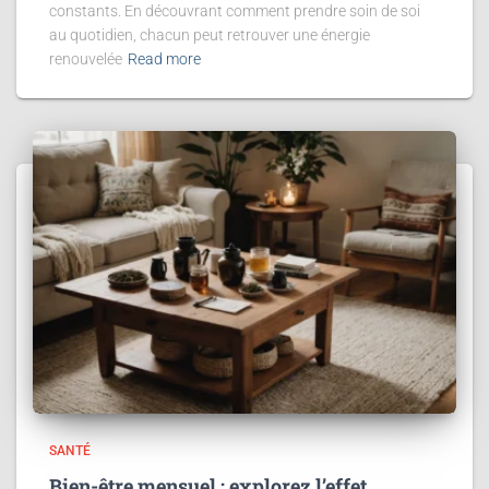
constants. En découvrant comment prendre soin de soi
au quotidien, chacun peut retrouver une énergie
renouvelée
Read more
SANTÉ
Bien-être mensuel : explorez l’effet