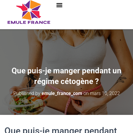
Que puis-je manger pendant un
régime cétogène ?
Published by
emule_france_com
on
mars 10, 2022
Que puis-je manger pendant