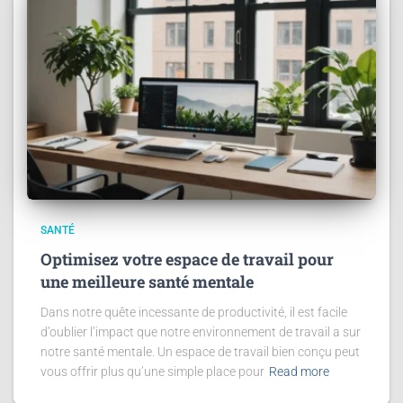
SANTÉ
Optimisez votre espace de travail pour
une meilleure santé mentale
Dans notre quête incessante de productivité, il est facile
d’oublier l’impact que notre environnement de travail a sur
notre santé mentale. Un espace de travail bien conçu peut
vous offrir plus qu’une simple place pour
Read more