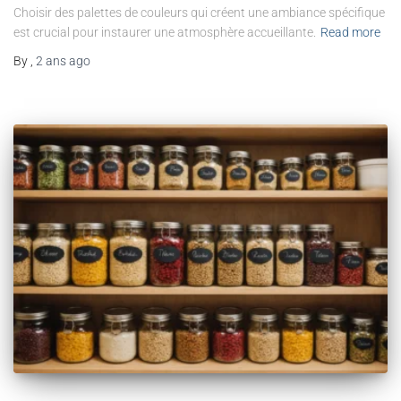
Choisir des palettes de couleurs qui créent une ambiance spécifique
est crucial pour instaurer une atmosphère accueillante.
Read more
By
,
2 ans
ago