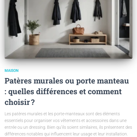
MAISON
Patères murales ou porte manteau
: quelles différences et comment
choisir ?
Les patères murales et les porte-manteaux sont des éléments
essentiels pour organiser vos vêtements et accessoires dans une
entrée ou un dressing. Bien qu’ils soient similaires, ils présentent des
différences notables qui influencent leur usage et leur installation.