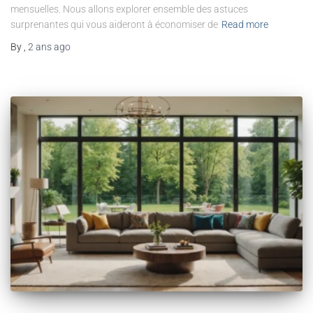
mensuelles. Nous allons explorer ensemble des astuces
surprenantes qui vous aideront à économiser de
Read more
By
,
2 ans
ago