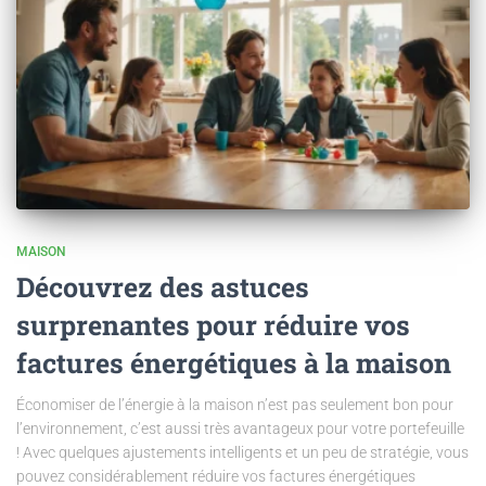
MAISON
Découvrez des astuces
surprenantes pour réduire vos
factures énergétiques à la maison
Économiser de l’énergie à la maison n’est pas seulement bon pour
l’environnement, c’est aussi très avantageux pour votre portefeuille
! Avec quelques ajustements intelligents et un peu de stratégie, vous
pouvez considérablement réduire vos factures énergétiques