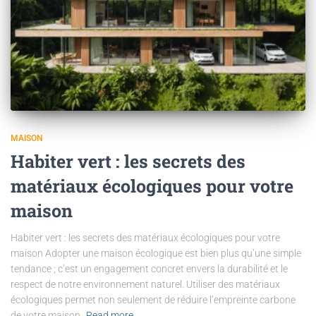
MAISON
Habiter vert : les secrets des
matériaux écologiques pour votre
maison
Habiter vert : les secrets des matériaux écologiques pour votre
maison Adopter une maison écologique est bien plus qu’une simple
tendance ; c’est un engagement concret envers la durabilité et le
respect de notre environnement naturel. Utiliser des matériaux
écologiques permet non seulement de réduire l’empreinte carbone
de votre maison,
Read more