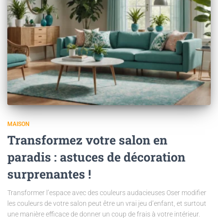
MAISON
Transformez votre salon en
paradis : astuces de décoration
surprenantes !
Transformer l’espace avec des couleurs audacieuses Oser modifier
les couleurs de votre salon peut être un vrai jeu d’enfant, et surtout
une manière efficace de donner un coup de frais à votre intérieur.