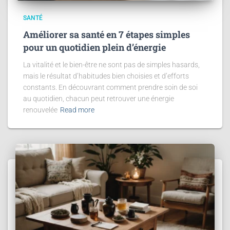
SANTÉ
Améliorer sa santé en 7 étapes simples
pour un quotidien plein d’énergie
La vitalité et le bien-être ne sont pas de simples hasards,
mais le résultat d’habitudes bien choisies et d’efforts
constants. En découvrant comment prendre soin de soi
au quotidien, chacun peut retrouver une énergie
renouvelée
Read more