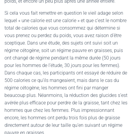
poids, et encore un peu plus après une année entière.
Si cela vous fait remettre en question le vieil adage selon
lequel « une calorie est une calorie » et que c’est le nombre
total de calories que vous consommez qui détermine si
vous prenez ou perdez du poids, vous avez raison d’être
sceptique. Dans une étude, des sujets ont suivi soit un
régime cétogène, soit un régime pauvre en graisses, puis
ont changé de régime pendant la même durée (50 jours
pour les hommes de l’étude, 30 jours pour les femmes).
Dans chaque cas, les participants ont essayé de réduire de
500 calories ce qu’ils mangeaient, mais dans le cas du
régime cétogène, les hommes ont fini par manger
beaucoup plus. Néanmoins, la réduction des glucides s’est
avérée plus efficace pour perdre de la graisse, tant chez les
hommes que chez les femmes. Plus impressionnant
encore, les hommes ont perdu trois fois plus de graisse
directement autour de leur taille qu’en suivant un régime
pauvre en graisses.