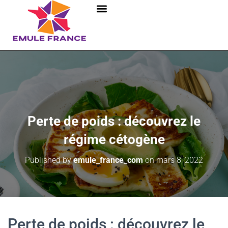
Perte de poids : découvrez le
régime cétogène
Published by
emule_france_com
on
mars 8, 2022
Perte de poids : découvrez le