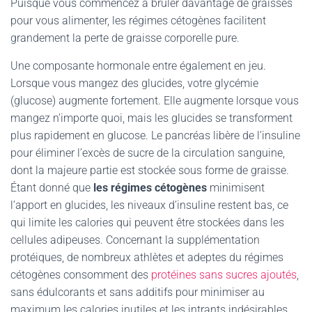
Puisque vous commencez à brûler davantage de graisses
pour vous alimenter, les régimes cétogènes facilitent
grandement la perte de graisse corporelle pure.
Une composante hormonale entre également en jeu.
Lorsque vous mangez des glucides, votre glycémie
(glucose) augmente fortement. Elle augmente lorsque vous
mangez n’importe quoi, mais les glucides se transforment
plus rapidement en glucose. Le pancréas libère de l’insuline
pour éliminer l’excès de sucre de la circulation sanguine,
dont la majeure partie est stockée sous forme de graisse.
Étant donné que
les régimes cétogènes
minimisent
l’apport en glucides, les niveaux d’insuline restent bas, ce
qui limite les calories qui peuvent être stockées dans les
cellules adipeuses. Concernant la supplémentation
protéiques, de nombreux athlètes et adeptes du régimes
cétogènes consomment des
protéines sans sucres ajoutés
,
sans édulcorants et sans additifs pour minimiser au
maximum les calories inutiles et les intrants indésirables…