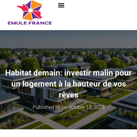
Habitat demain: investir malin pour
un logement à la hauteur de vos
rêves
Published by
on
octobre 18, 2024