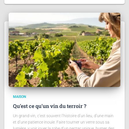
MAISON
Qu’est ce qu’un vin du terroir ?
Un grand vin, c’est souvent l’histoire d’un lieu, d’une main
et d’une patience inouïe. Faire tourner un verre sous sa
lumière, y voir jouer la robe d’un nectar unique, humer des