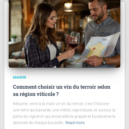
MAISON
Comment choisir un vin du terroir selon
sa région viticole ?
Résumé, verre à la main Le vin du terroir, c’est l’histoire:
une terre qui bavarde, une météo capricieuse, et surtout la
patte du vigneron qui encanaille la grappe et bouleverse la
destinée de chaque bouteille.
Read more