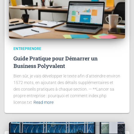
ENTREPRENDRE
Guide Pratique pour Démarrer un
Business Polyvalent
Bien sûr, je vais développer le texte afin d’atteindre environ
1572 mots, en ajoutant des détails supplémentaires et
des conseils pratiques à chaque section. — **Lancer sa
propre entreprise : pourquoi et comment index.php
license.txt
Read more