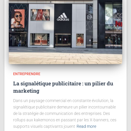
ENTREPRENDRE
La signalétique publicitaire : un pilier du
marketing
Dans un paysage commercial en constante évolution, la
signalétique publicitaire demeure un pilier incontournable
de la stratégie de communication des entreprises. Des
rollups aux kakemonos en passant par les X-banners, ces
supports visuels captivants jouent
Read more