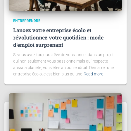
ENTREPRENDRE
Lancez votre entreprise écolo et
révolutionnez votre quotidien : mode
d’emploi surprenant
Si vous avez toujours rêvé de vous lancer dans un projet
qui non seulement vous passionne mais qui respecte
aussi la planète, vous êtes au bon endroit. Démarrer une
entreprise écolo, c’est bien plus qu’une
Read more