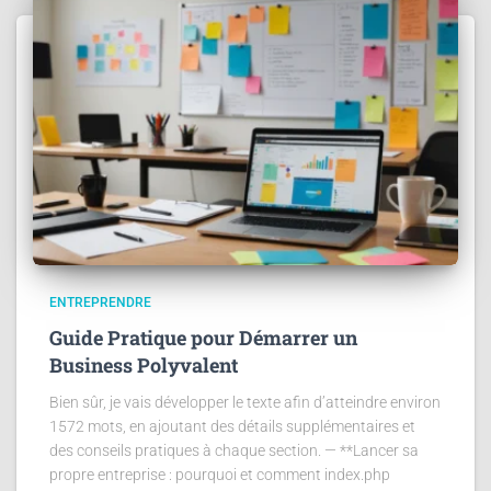
ENTREPRENDRE
Guide Pratique pour Démarrer un
Business Polyvalent
Bien sûr, je vais développer le texte afin d’atteindre environ
1572 mots, en ajoutant des détails supplémentaires et
des conseils pratiques à chaque section. — **Lancer sa
propre entreprise : pourquoi et comment index.php