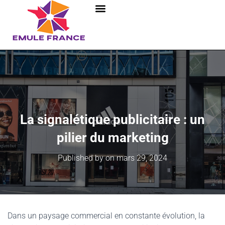
La signalétique publicitaire : un
pilier du marketing
Published by
on
mars 29, 2024
Dans un paysage commercial en constante évolution, la