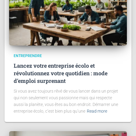
ENTREPRENDRE
Lancez votre entreprise écolo et
révolutionnez votre quotidien : mode
d’emploi surprenant
Si vous avez toujours rêvé de vous lancer dans un projet
qui non seulement vous passionne mais qui respecte
aussi la planète, vous êtes au bon endroit. Démarrer une
entreprise écolo, c’est bien plus qu’une
Read more