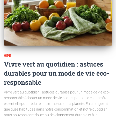
HIPE
Vivre vert au quotidien : astuces
durables pour un mode de vie éco-
responsable
Vivre vert au quotidien : astuces durables pour un mode de vie éco-
responsable Adopter un mode de vie éco-responsable est une étape
essentielle pour réduire notre impact sur la planète. En changeant
quelques habitudes dans notre consommation et notre quotidien,
nous pouvons contribuer au développement durable et à la