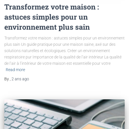
Transformez votre maison :
astuces simples pour un
environnement plus sain
Transformez votre maison : astuces simples pour un environnement
plus sain Un guide pratique pour une maison saine, axé sur des
solutions naturelles et écologiques. Créer un environnement
respiratoire pur Importance de la qualité de l’air intérieur La qualité
de l’air à l’intérieur de votre maison est essentielle pour votre
Read more
By
,
2 ans
ago