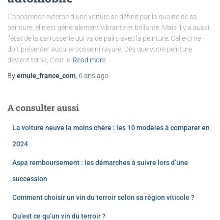
L’apparence externe d’une voiture se définit par la qualité de sa
peinture, elle est généralement vibrante et brillante. Mais il y a aussi
l’état de la carrosserie qui va de pairs avec la peinture. Celle-ci ne
doit présenter aucune bosse ni rayure. Dès que votre peinture
devient terne, c’est le
Read more
By
emule_france_com
,
6 ans
ago
A consulter aussi
La voiture neuve la moins chère : les 10 modèles à comparer en
2024
Aspa remboursement : les démarches à suivre lors d’une
succession
Comment choisir un vin du terroir selon sa région viticole ?
Qu’est ce qu’un vin du terroir ?