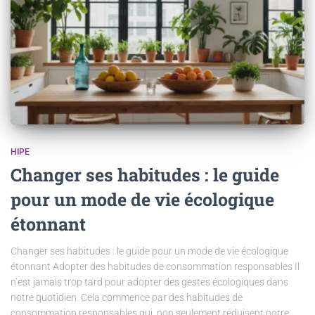
HIPE
Changer ses habitudes : le guide
pour un mode de vie écologique
étonnant
Changer ses habitudes : le guide pour un mode de vie écologique
étonnant Adopter des habitudes de consommation responsables Il
n’est jamais trop tard pour adopter des gestes écologiques dans
notre quotidien. Cela commence par des habitudes de
consommation responsables qui, non seulement réduisent notre