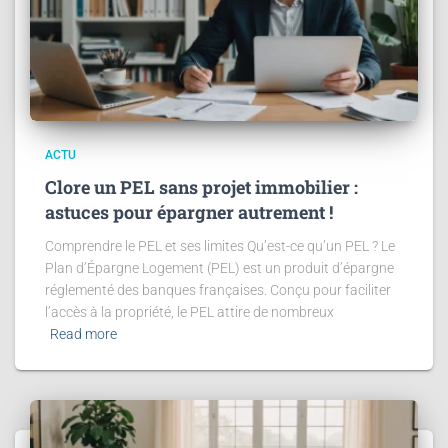
ACTU
Clore un PEL sans projet immobilier :
astuces pour épargner autrement !
Comprendre le PEL et ses limites Qu’est-ce qu’un PEL ? Le
Plan d’Épargne Logement (PEL) est un produit d’épargne
réglementé des banques françaises. Conçu pour faciliter
l’accès à la propriété, le PEL attire de nombreux
Read more