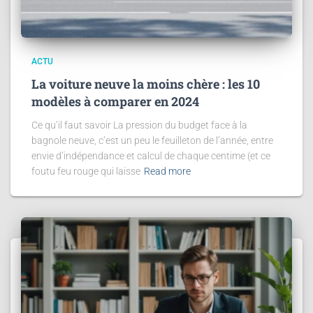
ACTU
La voiture neuve la moins chère : les 10
modèles à comparer en 2024
Ce qu’il faut savoir La pression du budget face à la
bagnole neuve, c’est un peu le feuilleton de l’année, entre
envie d’indépendance et calcul de chaque centime (et ce
foutu feu rouge qui laisse
Read more