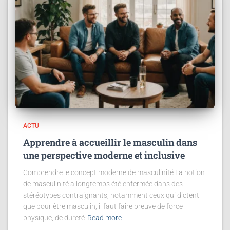
ACTU
Apprendre à accueillir le masculin dans
une perspective moderne et inclusive
Comprendre le concept moderne de masculinité La notion
de masculinité a longtemps été enfermée dans des
stéréotypes contraignants, notamment ceux qui dictent
que pour être masculin, il faut faire preuve de force
physique, de dureté
Read more