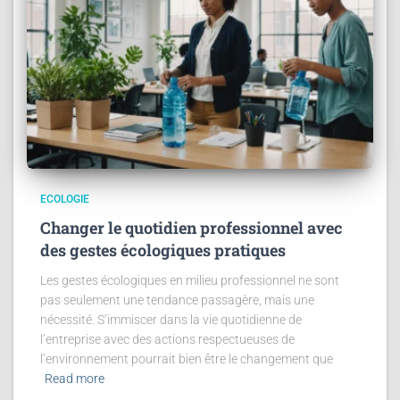
ECOLOGIE
Changer le quotidien professionnel avec
des gestes écologiques pratiques
Les gestes écologiques en milieu professionnel ne sont
pas seulement une tendance passagère, mais une
nécessité. S’immiscer dans la vie quotidienne de
l’entreprise avec des actions respectueuses de
l’environnement pourrait bien être le changement que
Read more