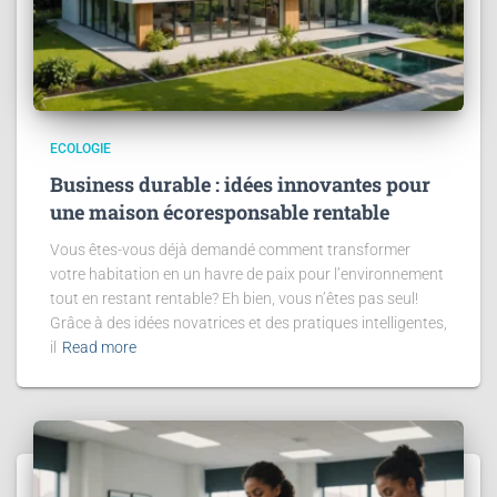
ECOLOGIE
Business durable : idées innovantes pour
une maison écoresponsable rentable
Vous êtes-vous déjà demandé comment transformer
votre habitation en un havre de paix pour l’environnement
tout en restant rentable? Eh bien, vous n’êtes pas seul!
Grâce à des idées novatrices et des pratiques intelligentes,
il
Read more