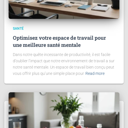
SANTÉ
Optimisez votre espace de travail pour
une meilleure santé mentale
Dans notre quête incessante de productivité, il est facile
d’oublier l’impact que notre environnement de travail a sur
notre santé mentale. Un espace de travail bien conçu peut
vous offrir plus qu’une simple place pour
Read more