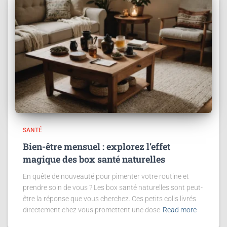
SANTÉ
Bien-être mensuel : explorez l’effet
magique des box santé naturelles
En quête de nouveauté pour pimenter votre routine et
prendre soin de vous ? Les box santé naturelles sont peut-
être la réponse que vous cherchez. Ces petits colis livrés
directement chez vous promettent une dose
Read more