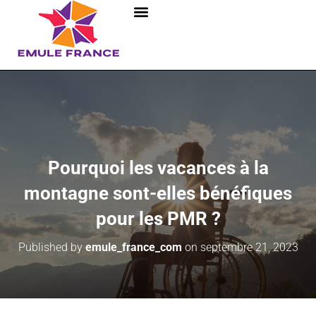
Pourquoi les vacances à la
montagne sont-elles bénéfiques
pour les PMR ?
Published by
emule_france_com
on
septembre 21, 2023