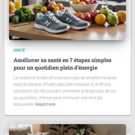
SANTÉ
Améliorer sa santé en 7 étapes simples
pour un quotidien plein d’énergie
La vitalité et le bien-être ne sont pas de simples hasards,
mais le résultat d’habitudes bien choisies et d’efforts
constants. En découvrant comment prendre soin de soi
au quotidien, chacun peut retrouver une énergie
renouvelée
Read more