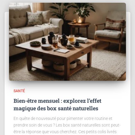
SANTÉ
Bien-être mensuel : explorez l’effet
magique des box santé naturelles
En quête de nouveauté pour pimenter votre routine et
prendre soin de vous ? Les box santé naturelles sont peut-
être la réponse que vous cherchez. Ces petits colis livrés