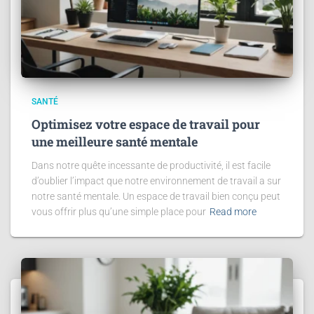
SANTÉ
Optimisez votre espace de travail pour
une meilleure santé mentale
Dans notre quête incessante de productivité, il est facile
d’oublier l’impact que notre environnement de travail a sur
notre santé mentale. Un espace de travail bien conçu peut
vous offrir plus qu’une simple place pour
Read more