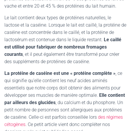
vache et entre 20 et 45 % des protéines du lait humain.
Le lait contient deux types de protéines naturelles, le
lactose et la caséine. Lorsque le lait est caillé, la protéine de
caséine est concentrée dans le caillé, et la protéine de
lactosérum est contenue dans le liquide restant.
Le caillé
est utilisé pour fabriquer de nombreux fromages
courants
, et il peut également être transformé pour créer
des suppléments de protéines de caséine.
La protéine de caséine est une « protéine complète »
, ce
qui signifie qu’elle contient les neuf acides aminés
essentiels que notre corps doit obtenir des aliments pour
développer ses muscles de manière optimale.
Elle contient
par ailleurs des glucides
, du calcium et du phosphore. Un
petit nombre de personnes sont allergiques aux protéines
de caséine. Celle-ci est parfois conseillée lors
des régimes
cétogènes
. Ce petit article vient donc compléter nos