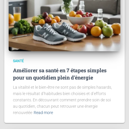
SANTÉ
Améliorer sa santé en 7 étapes simples
pour un quotidien plein d’énergie
La vitalité et le bien-être ne sont pas de simples hasards,
mais le résultat d’habitudes bien choisies et d’efforts
constants. En découvrant comment prendre soin de soi
au quotidien, chacun peut retrouver une énergie
renouvelée
Read more