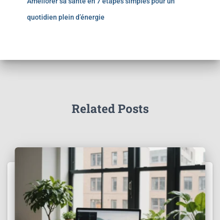
Améliorer sa santé en 7 étapes simples pour un
quotidien plein d’énergie
Related Posts