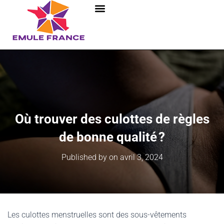
Où trouver des culottes de règles
de bonne qualité ?
Published by
on
avril 3, 2024
Les culottes menstruelles sont des sous-vêtements