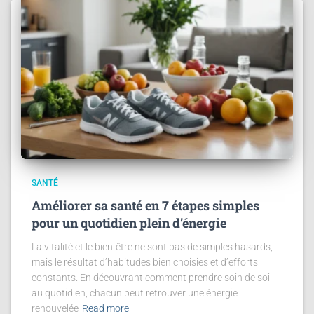
SANTÉ
Améliorer sa santé en 7 étapes simples
pour un quotidien plein d’énergie
La vitalité et le bien-être ne sont pas de simples hasards,
mais le résultat d’habitudes bien choisies et d’efforts
constants. En découvrant comment prendre soin de soi
au quotidien, chacun peut retrouver une énergie
renouvelée
Read more