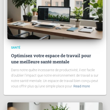
SANTÉ
Optimisez votre espace de travail pour
une meilleure santé mentale
Dans notre quête incessante de productivité, il est facile
d’oublier l’impact que notre environnement de travail a sur
notre santé mentale. Un espace de travail bien conçu peut
vous offrir plus qu’une simple place pour
Read more