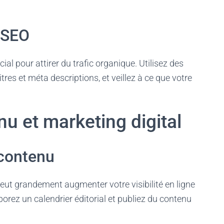
e SEO
al pour attirer du trafic organique. Utilisez des
tres et méta descriptions, et veillez à ce que votre
nu et marketing digital
 contenu
peut grandement augmenter votre visibilité en ligne
aborez un calendrier éditorial et publiez du contenu