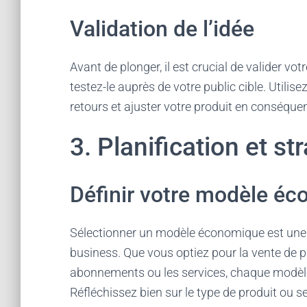
Validation de l’idée
Avant de plonger, il est crucial de valider vot
testez-le auprès de votre public cible. Utili
retours et ajuster votre produit en conséque
3. Planification et st
Définir votre modèle é
Sélectionner un modèle économique est une pa
business. Que vous optiez pour la vente de p
abonnements ou les services, chaque modèle v
Réfléchissez bien sur le type de produit ou se