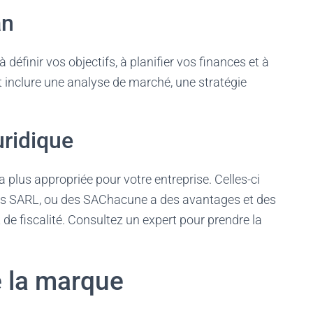
an
définir vos objectifs, à planifier vos finances et à
it inclure une analyse de marché, une stratégie
uridique
 la plus appropriée pour votre entreprise. Celles-ci
 des SARL, ou des SAChacune a des avantages et des
de fiscalité. Consultez un expert pour prendre la
 la marque