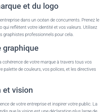
arque et du logo
entreprise dans un océan de concurrents. Prenez le
i reflètent votre identité et vos valeurs. Utilisez
s graphistes professionnels pour cela.
e graphique
la cohérence de votre marque à travers tous vos
 palette de couleurs, vos polices, et les directives
 et vision
ence de votre entreprise et inspirer votre public. La
ndis que la vision est une déclaration plus large de