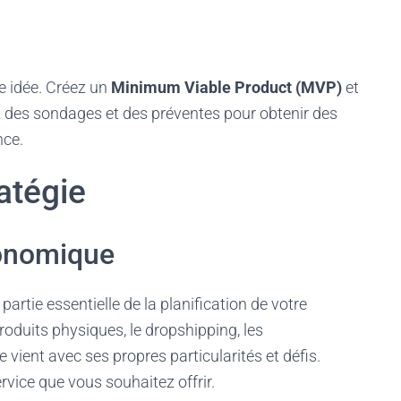
re idée. Créez un
Minimum Viable Product (MVP)
et
sez des sondages et des préventes pour obtenir des
nce.
ratégie
conomique
rtie essentielle de la planification de votre
roduits physiques, le dropshipping, les
ient avec ses propres particularités et défis.
rvice que vous souhaitez offrir.