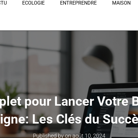
CTU
ECOLOGIE
ENTREPRENDRE
MAISON
let pour Lancer Votre 
igne: Les Clés du Succ
Published by
on
août 10, 2024