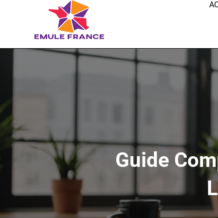
A
Guide Comp
L