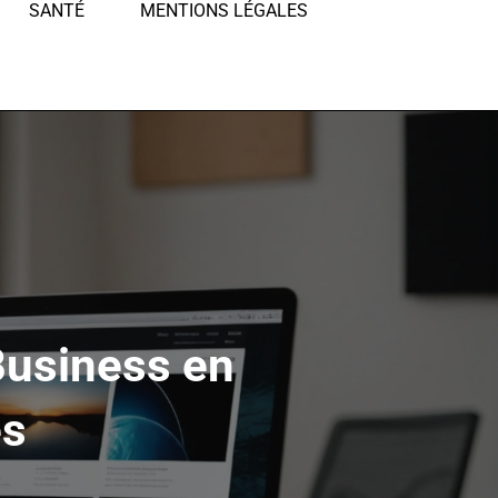
SANTÉ
MENTIONS LÉGALES
Business en
ès