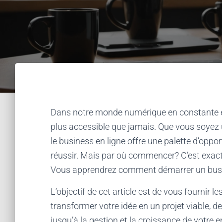
Dans notre monde numérique en constante év
plus accessible que jamais. Que vous soyez
le business en ligne offre une palette d’oppor
réussir. Mais par où commencer? C’est exact
Vous apprendrez comment démarrer un busin
L’objectif de cet article est de vous fournir 
transformer votre idée en un projet viable, d
jusqu’à la gestion et la croissance de votre e