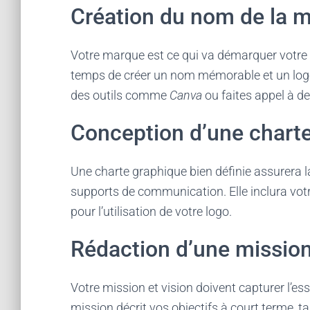
Création du nom de la m
Votre marque est ce qui va démarquer votre 
temps de créer un nom mémorable et un logo qu
des outils comme
Canva
ou faites appel à de
Conception d’une chart
Une charte graphique bien définie assurera 
supports de communication. Elle inclura votre
pour l’utilisation de votre logo.
Rédaction d’une mission
Votre mission et vision doivent capturer l’ess
mission décrit vos objectifs à court terme, ta