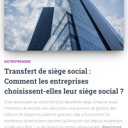
ENTREPRENDRE
Transfert de siège social :
Comment les entreprises
choisissent-elles leur siège social ?
Si en annonçant la recherche d’un deuxième siège, Amazon avait
l’intention de monter une ville contre une autre et de générer des
millions de dollars en publicité gratuite, cela a fonctionné. De
nombreux observateurs pensent qu’Amazon sait depuis longtemps
où elle veut être – ou du moins n’a jamais sérieusement
Read more