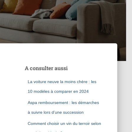
A consulter aussi
La voiture neuve la moins chère : les
10 modèles à comparer en 2024
Aspa remboursement : les démarches
à suivre lors d’une succession
Comment choisir un vin du terroir selon