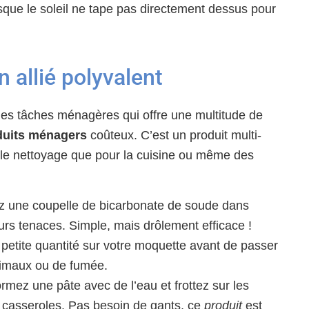
rsque le soleil ne tape pas directement dessus pour
 allié polyvalent
des tâches ménagères qui offre une multitude de
duits ménagers
coûteux. C’est un produit multi-
r le nettoyage que pour la cuisine ou même des
 une coupelle de bicarbonate de soude dans
rs tenaces. Simple, mais drôlement efficace !
etite quantité sur votre moquette avant de passer
animaux ou de fumée.
rmez une pâte avec de l’eau et frottez sur les
t casseroles. Pas besoin de gants, ce
produit
est