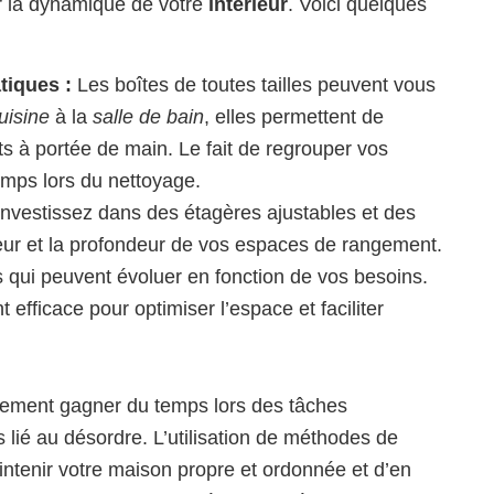
r la dynamique de votre
intérieur
. Voici quelques
tiques :
Les boîtes de toutes tailles peuvent vous
uisine
à la
salle de bain
, elles permettent de
ts à portée de main. Le fait de regrouper vos
emps lors du nettoyage.
nvestissez dans des étagères ajustables et des
teur et la profondeur de vos espaces de rangement.
 qui peuvent évoluer en fonction de vos besoins.
 efficace pour optimiser l’espace et faciliter
lement gagner du temps lors des tâches
s lié au désordre. L’utilisation de méthodes de
ntenir votre maison propre et ordonnée et d’en