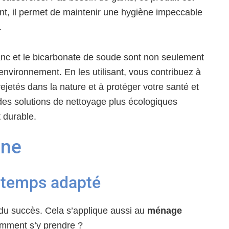
nt, il permet de maintenir une hygiène impeccable
.
anc et le bicarbonate de soude sont non seulement
nvironnement. En les utilisant, vous contribuez à
ejetés dans la nature et à protéger votre santé et
des solutions de nettoyage plus écologiques
 durable.
ine
u temps adapté
é du succès. Cela s’applique aussi au
ménage
omment s’y prendre ?