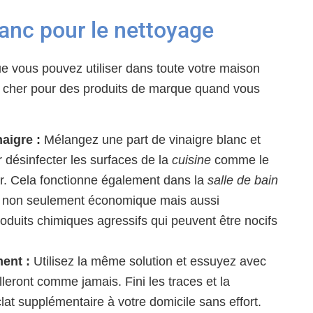
blanc pour le nettoyage
ue vous pouvez utiliser dans toute votre maison
r cher pour des produits de marque quand vous
aigre :
Mélangez une part de vinaigre blanc et
 désinfecter les surfaces de la
cuisine
comme le
er. Cela fonctionne également dans la
salle de bain
st non seulement économique mais aussi
 produits chimiques agressifs qui peuvent être nocifs
ment :
Utilisez la même solution et essuyez avec
illeront comme jamais. Fini les traces et la
lat supplémentaire à votre domicile sans effort.