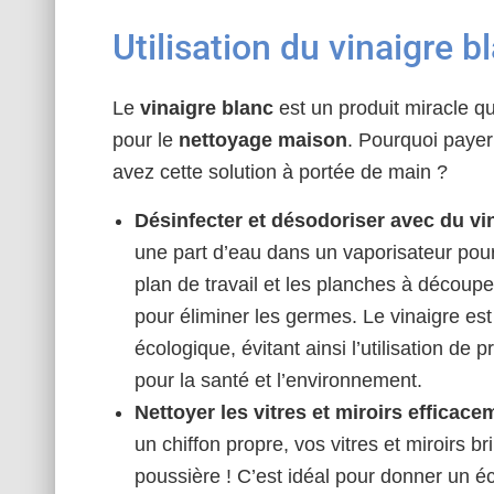
Utilisation du vinaigre 
Le
vinaigre blanc
est un produit miracle q
pour le
nettoyage maison
. Pourquoi paye
avez cette solution à portée de main ?
Désinfecter et désodoriser avec du vin
une part d’eau dans un vaporisateur pour
plan de travail et les planches à découp
pour éliminer les germes. Le vinaigre e
écologique, évitant ainsi l’utilisation de
pour la santé et l’environnement.
Nettoyer les vitres et miroirs efficace
un chiffon propre, vos vitres et miroirs br
poussière ! C’est idéal pour donner un éc