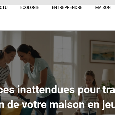
CTU
ECOLOGIE
ENTREPRENDRE
MAISON
ces inattendues pour tr
en de votre maison en je