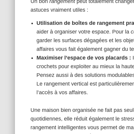
Un bon
rangement
peut totalement change
astuces vraiment utiles :
Utilisation de boîtes de rangement pra
aider à organiser votre espace. Pour la
c
garder les surfaces dégagées et les obje
affaires vous fait également gagner du t
Maximiser l’espace de vos placards :
I
crochets pour exploiter au mieux la hau
Pensez aussi à des solutions modulables
Le rangement vertical est particulièrement
l’accès à vos affaires.
Une maison bien organisée ne fait pas seu
quotidiennes, elle réduit également le stres
rangement intelligentes vous permet de mai