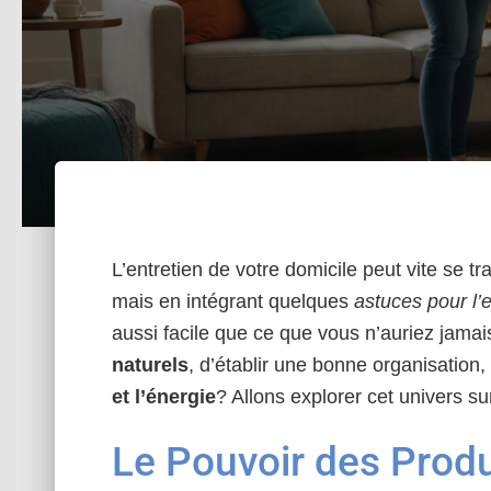
L’entretien de votre domicile peut vite se 
mais en intégrant quelques
astuces pour l’
aussi facile que ce que vous n’auriez jamai
naturels
, d’établir une bonne organisation,
et l’énergie
? Allons explorer cet univers su
Le Pouvoir des Produ