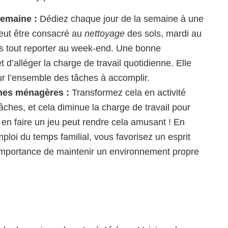
semaine :
Dédiez chaque jour de la semaine à une
peut être consacré au
nettoyage
des sols, mardi au
pas tout reporter au week-end. Une bonne
t d’alléger la charge de travail quotidienne. Elle
sur l’ensemble des tâches à accomplir.
ches ménagères :
Transformez cela en activité
tâches, et cela diminue la charge de travail pour
 en faire un jeu peut rendre cela amusant ! En
ploi du temps familial, vous favorisez un esprit
’importance de maintenir un environnement propre