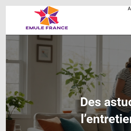
A
Des astu
l’entreti