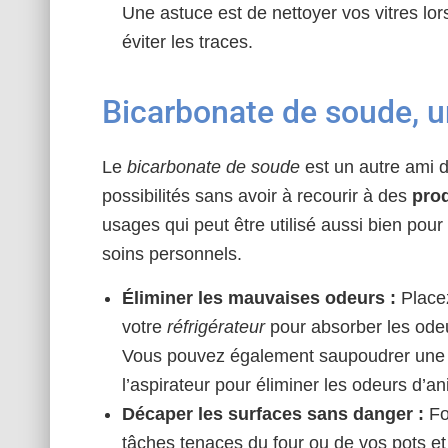
Une astuce est de nettoyer vos vitres lo
éviter les traces.
Bicarbonate de soude, un
Le
bicarbonate de soude
est un autre ami 
possibilités sans avoir à recourir à des
pro
usages qui peut être utilisé aussi bien pou
soins personnels.
Éliminer les mauvaises odeurs :
Placez
votre
réfrigérateur
pour absorber les odeu
Vous pouvez également saupoudrer une p
l’aspirateur pour éliminer les odeurs d’
Décaper les surfaces sans danger :
Fo
tâches tenaces du four ou de vos pots e