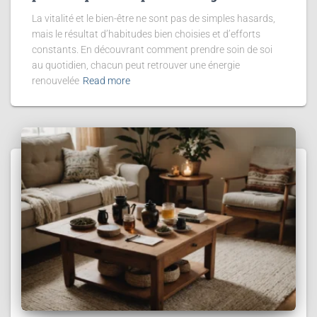
La vitalité et le bien-être ne sont pas de simples hasards,
mais le résultat d’habitudes bien choisies et d’efforts
constants. En découvrant comment prendre soin de soi
au quotidien, chacun peut retrouver une énergie
renouvelée
Read more