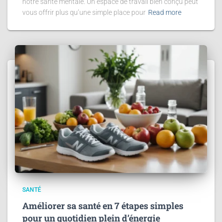
notre santé mentale. Un espace de travail bien conçu peut
vous offrir plus qu’une simple place pour
Read more
SANTÉ
Améliorer sa santé en 7 étapes simples
pour un quotidien plein d’énergie