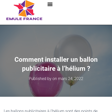
Comment installer un ballon
publicitaire à l’hélium ?
Published by
on
mars 24, 2022
Les ballons publicitaires à l’hélium sont des points de