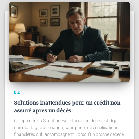
BIZ
Solutions inattendues pour un crédit non
assuré après un décès
Comprendre la Situation Faire face à un décès est déjà
une montagne de chagrin, sans parler des implications
financières qui l’accompagnent. Lorsqu’un proche décède,