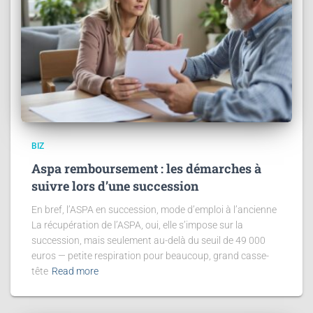
BIZ
Aspa remboursement : les démarches à
suivre lors d’une succession
En bref, l’ASPA en succession, mode d’emploi à l’ancienne
La récupération de l’ASPA, oui, elle s’impose sur la
succession, mais seulement au-delà du seuil de 49 000
euros — petite respiration pour beaucoup, grand casse-
tête
Read more