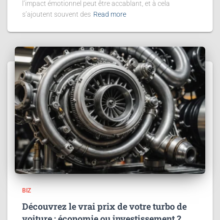
l’impact émotionnel peut être accablant, et à cela
s’ajoutent souvent des
Read more
BIZ
Découvrez le vrai prix de votre turbo de
voiture : économie ou investissement ?