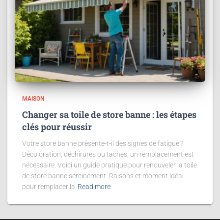
MAISON
Changer sa toile de store banne : les étapes
clés pour réussir
Votre store banne présente-t-il des signes de fatigue ?
Décoloration, déchirures ou taches, un remplacement est
nécessaire. Voici un guide pratique pour renouveler la toile
de store banne sereinement. Raisons et moment idéal
pour remplacer la
Read more