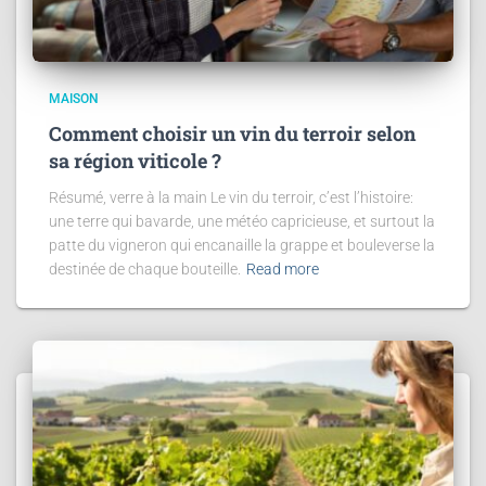
MAISON
Comment choisir un vin du terroir selon
sa région viticole ?
Résumé, verre à la main Le vin du terroir, c’est l’histoire:
une terre qui bavarde, une météo capricieuse, et surtout la
patte du vigneron qui encanaille la grappe et bouleverse la
destinée de chaque bouteille.
Read more