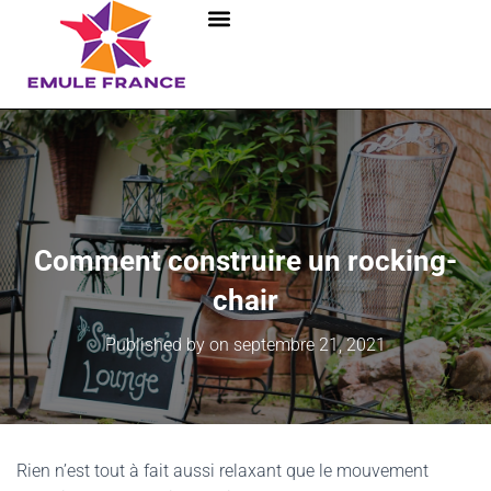
Comment construire un rocking-
chair
Published by
on
septembre 21, 2021
Rien n’est tout à fait aussi relaxant que le mouvement