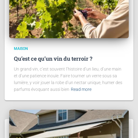
MAISON
Qu’est ce qu’un vin du terroir ?
Un grand vin, c’est souvent l’histoire d’un lieu, d’une main
et d’une patience inouïe. Faire tourner un verre sous sa
lumière, y voir jouer la robe d’un nectar unique, humer des
parfums évoquant aussi bien
Read more